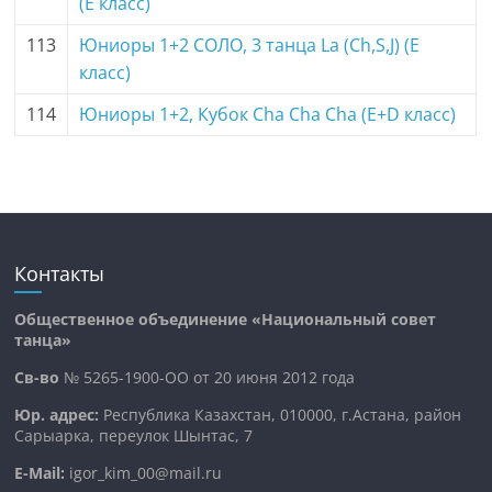
(E класс)
113
Юниоры 1+2 СОЛО, 3 танца La (Ch,S,J) (E
класс)
114
Юниоры 1+2, Кубок Cha Cha Cha (E+D класс)
Контакты
Общественное объединение «Национальный совет
танца»
Св-во
№ 5265-1900-ОО от 20 июня 2012 года
Юр. адрес:
Республика Казахстан, 010000, г.Астана, район
Сарыарка, переулок Шынтас, 7
E-Mail:
igor_kim_00@mail.ru