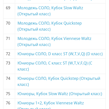
69
Молодежь СОЛО, Кубок Slow Waltz
(Открытый класс)
70
Молодежь СОЛО, Кубок Quickstep
(Открытый класс)
71
Молодежь СОЛО, Кубок Viennese Waltz
(Открытый класс)
72
Юниоры СОЛО, D класс ST (W,T,V,Q) (D класс)
73
Юниоры СОЛО, C класс ST (W,T,V,F,Q) (C
класс)
74
Юниоры СОЛО, Кубок Quickstep (Открытый
класс)
75
Юниоры, Кубок Slow Waltz (Открытый класс)
76
Юниоры 1+2, Кубок Viennese Waltz