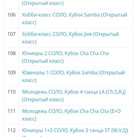
(Открытый класс)
106
Хобби-класс СОЛО, Кубок Samba (Открытый
класс)
107
Хобби-класс СОЛО, Кубок Jive (Открытый
класс)
108
Юниоры 2 СОЛО, Кубок Cha Cha Cha
(Открытый класс)
109
Ювеналы 1 СОЛО, Кубок Samba (Открытый
класс)
110
Молодежь СОЛО, Кубок 4 танца LA (Ch,S,R,J)
(Открытый класс)
111
Молодежь СОЛО, Кубок Cha Cha Cha (E+D
класс)
112
Юниоры 1+2 СОЛО, Кубок 3 танца ST (W,V,Q)