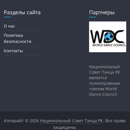
Разделы сайта
Партнеры
О нас
Политика
безопасности
Контакты
Национальный
Совет Танца РК
является
полноправным
членом World
Dance Council
Копирайт © 2026
Национальный Совет Танца РК
. Все права
защищены.