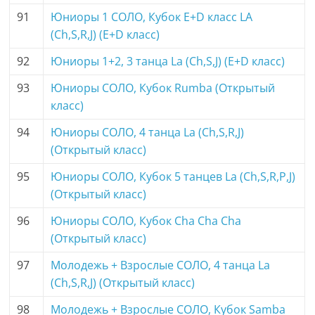
91
Юниоры 1 СОЛО, Кубок E+D класс LA
(Ch,S,R,J) (E+D класс)
92
Юниоры 1+2, 3 танца La (Ch,S,J) (E+D класс)
93
Юниоры СОЛО, Кубок Rumba (Открытый
класс)
94
Юниоры СОЛО, 4 танца La (Ch,S,R,J)
(Открытый класс)
95
Юниоры СОЛО, Кубок 5 танцев La (Ch,S,R,P,J)
(Открытый класс)
96
Юниоры СОЛО, Кубок Cha Cha Cha
(Открытый класс)
97
Молодежь + Взрослые СОЛО, 4 танца La
(Ch,S,R,J) (Открытый класс)
98
Молодежь + Взрослые СОЛО, Кубок Samba