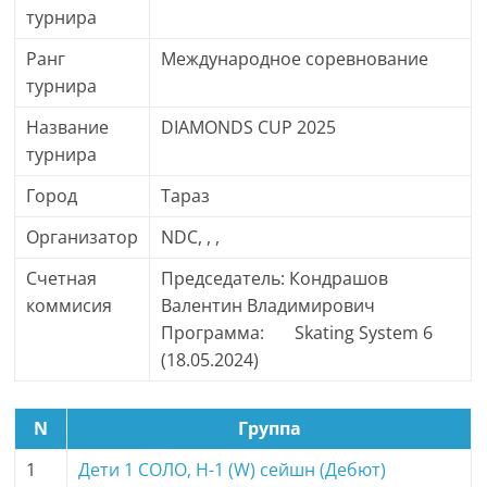
турнира
Ранг
Международное соревнование
турнира
Название
DIAMONDS CUP 2025
турнира
Город
Тараз
Организатор
NDC, , ,
Счетная
Председатель: Кондрашов
коммисия
Валентин Владимирович
Программа: Skating System 6
(18.05.2024)
N
Группа
1
Дети 1 СОЛО, H-1 (W) сейшн (Дебют)