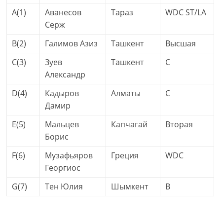
A(1)
Аванесов
Тараз
WDC ST/LA
Серж
B(2)
Галимов Азиз
Ташкент
Высшая
C(3)
Зуев
Ташкент
C
Александр
D(4)
Кадыров
Алматы
C
Дамир
E(5)
Мальцев
Капчагай
Вторая
Борис
F(6)
Музафьяров
Греция
WDC
Георгиос
G(7)
Тен Юлия
Шымкент
B