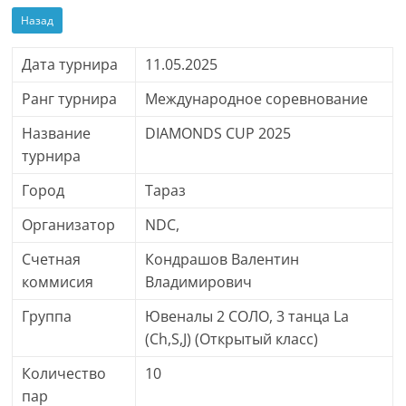
Назад
Дата турнира
11.05.2025
Ранг турнира
Международное соревнование
Название
DIAMONDS CUP 2025
турнира
Город
Тараз
Организатор
NDC,
Счетная
Кондрашов Валентин
коммисия
Владимирович
Группа
Ювеналы 2 СОЛО, 3 танца La
(Ch,S,J) (Открытый класс)
Количество
10
пар