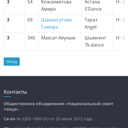
3
54
Кожахметова
Астана
H - 3
Амира
S’Dance
3
69
Шамахсутова
Тараз
H - 3
Самира
Angel
3
340
Махсат Аяулым
Шымкент
H - 3
7k.dance
Назад
Контакты
Общественное объединение «Национальный совет
танца»
Св-во
№ 5265-1900-ОО от 20 июня 2012 года