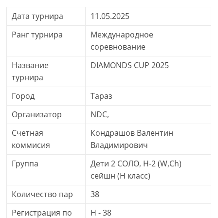
Дата турнира
11.05.2025
Ранг турнира
Международное
соревнование
Название
DIAMONDS CUP 2025
турнира
Город
Тараз
Организатор
NDC,
Счетная
Кондрашов Валентин
коммисия
Владимирович
Группа
Дети 2 СОЛО, H-2 (W,Ch)
сейшн (H класс)
Количество пар
38
Регистрация по
H - 38