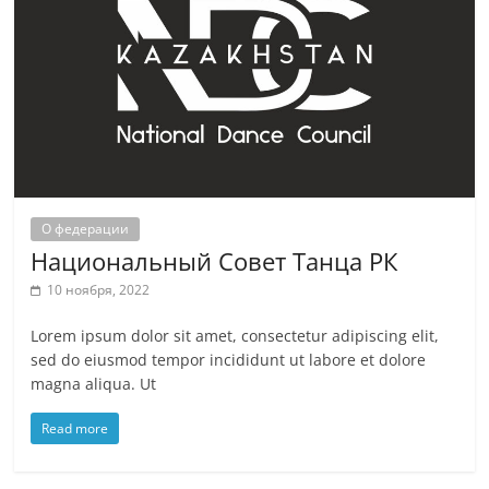
О федерации
Национальный Совет Танца РК
10 ноября, 2022
Lorem ipsum dolor sit amet, consectetur adipiscing elit,
sed do eiusmod tempor incididunt ut labore et dolore
magna aliqua. Ut
Read more