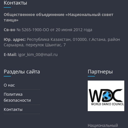
Контакты
Общественное объединение «Национальный совет
танца»
Св-во
№ 5265-1900-ОО от 20 июня 2012 года
Юр. адрес:
Республика Казахстан, 010000, г.Астана, район
Сарыарка, переулок Шынтас, 7
E-Mail:
igor_kim_00@mail.ru
Разделы сайта
Партнеры
О нас
Политика
безопасности
Контакты
Национальный