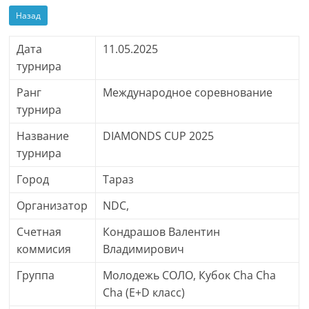
Назад
Дата
11.05.2025
турнира
Ранг
Международное соревнование
турнира
Название
DIAMONDS CUP 2025
турнира
Город
Тараз
Организатор
NDC,
Счетная
Кондрашов Валентин
коммисия
Владимирович
Группа
Молодежь СОЛО, Кубок Cha Cha
Cha (E+D класс)