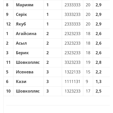
8
Мариям
1
2333333
20
2,9
9
Серік
1
3333233
20
2,9
12
Якуб
1
2333333
20
2,9
1
Агайсина
2
2323233
18
2,6
2
Асыл
2
2323233
18
2,6
3
Берик
2
2323233
18
2,6
11
Шовкопляс
2
3323233
19
2,8
5
Исенева
3
1322133
15
2,2
6
Кази
3
1111131
9
1,3
10
Шовкопляс
3
1323233
17
2,5