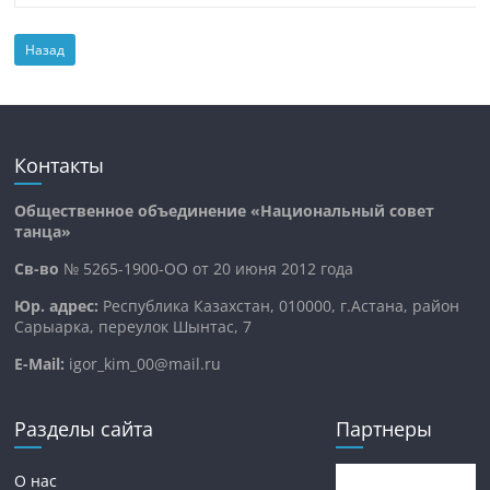
Назад
Контакты
Общественное объединение «Национальный совет
танца»
Св-во
№ 5265-1900-ОО от 20 июня 2012 года
Юр. адрес:
Республика Казахстан, 010000, г.Астана, район
Сарыарка, переулок Шынтас, 7
E-Mail:
igor_kim_00@mail.ru
Разделы сайта
Партнеры
О нас