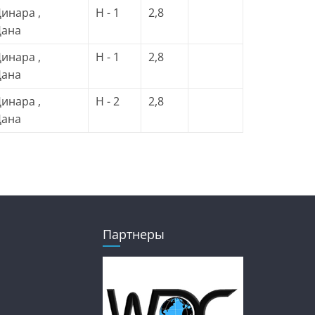
инара ,
H - 1
2,8
Дана
инара ,
H - 1
2,8
Дана
инара ,
H - 2
2,8
Дана
Партнеры