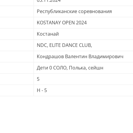
03.11.2024
Республиканские соревнования
KOSTANAY OPEN 2024
Костанай
NDC, ELITE DANCE CLUB,
Кондрашов Валентин Владимирович
Дети 0 СОЛО, Полька, сейшн
5
H - 5