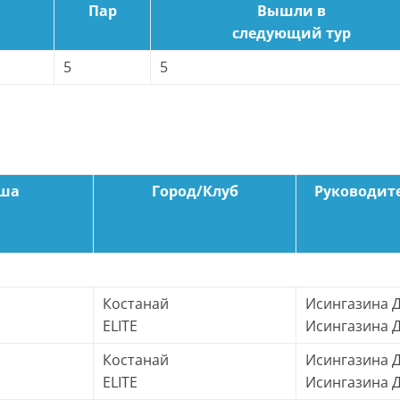
Пар
Вышли в
следующий тур
5
5
рша
Город/Клуб
Руководит
Костанай
Исингазина Д
ELITE
Исингазина 
Костанай
Исингазина Д
ELITE
Исингазина 