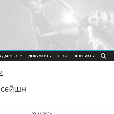
А ДАННЫХ
ДОКУМЕНТЫ
О НАС
КОНТАКТЫ
4
 сейшн