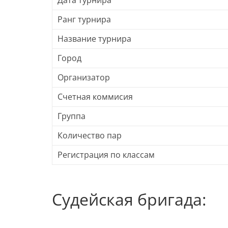
Дата турнира
Ранг турнира
Название турнира
Город
Организатор
Счетная коммисия
Группа
Количество пар
Регистрация по классам
Судейская бригада: