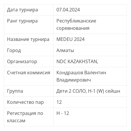
Дата турнира
07.04.2024
Ранг турнира
Республиканские
соревнования
Название турнира
MEDEU 2024
Город
Алматы
Организатор
NDC KAZAKHSTAN,
Счетная коммисия
Кондрашов Валентин
Владимирович
Группа
Дети 2 СОЛО, H-1 (W) сейшн
Количество пар
12
Регистрация по
H - 12
классам