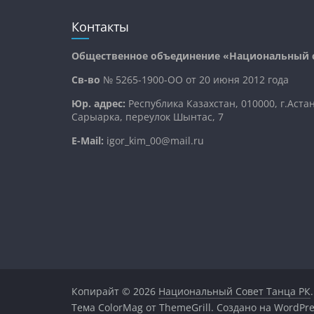
Контакты
Общественное объединение «Национальный с
Св-во
№ 5265-1900-ОО от 20 июня 2012 года
Юр. адрес:
Республика Казахстан, 010000, г.Аста
Сарыарка, переулок Шынтас, 7
E-Mail:
igor_kim_00@mail.ru
Копирайт © 2026
Национальный Совет Танца РК
Тема
ColorMag
от ThemeGrill. Создано на
WordPre