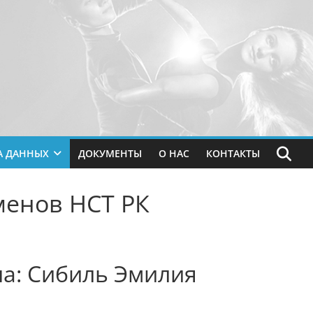
А ДАННЫХ
ДОКУМЕНТЫ
О НАС
КОНТАКТЫ
менов НСТ РК
на: Сибиль Эмилия