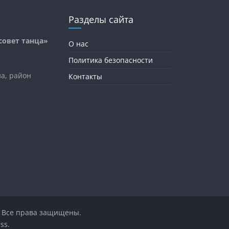
Разделы сайта
овет танца»
О нас
Политика безопасности
на, район
Контакты
. Все права защищены.
ss
.