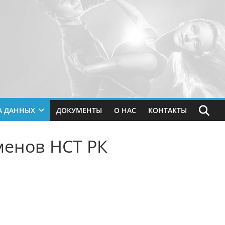
А ДАННЫХ
ДОКУМЕНТЫ
О НАС
КОНТАКТЫ
менов НСТ РК