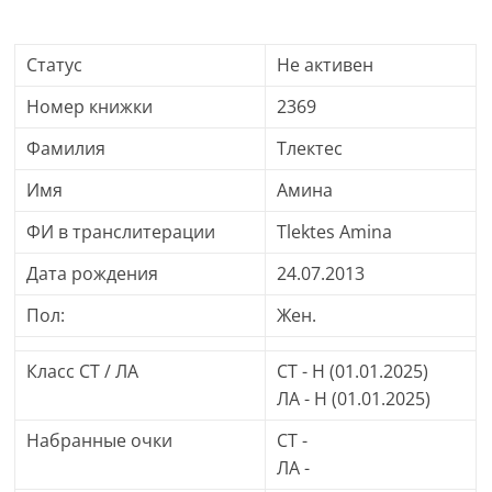
Статус
Не активен
Номер книжки
2369
Фамилия
Тлектес
Имя
Амина
ФИ в транслитерации
Tlektes Amina
Дата рождения
24.07.2013
Пол:
Жен.
Класс СТ / ЛА
СТ - H (01.01.2025)
ЛА - H (01.01.2025)
Набранные очки
СТ -
ЛА -