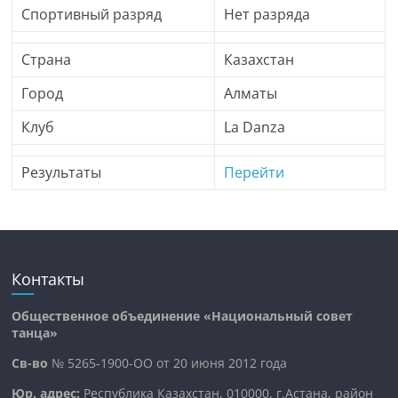
Спортивный разряд
Нет разряда
Страна
Казахстан
Город
Алматы
Клуб
La Danza
Результаты
Перейти
Контакты
Общественное объединение «Национальный совет
танца»
Св-во
№ 5265-1900-ОО от 20 июня 2012 года
Юр. адрес:
Республика Казахстан, 010000, г.Астана, район